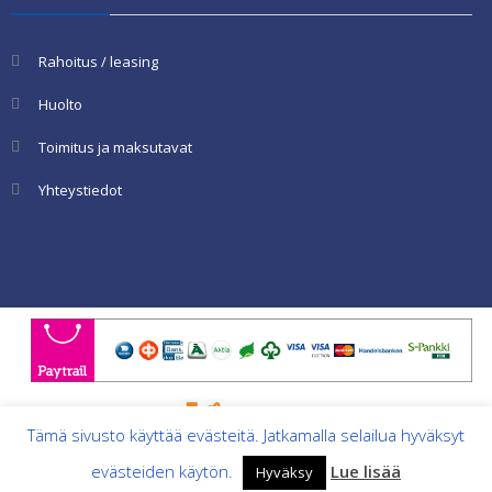
Rahoitus / leasing
Huolto
Toimitus ja maksutavat
Yhteystiedot
Tämä sivusto käyttää evästeitä. Jatkamalla selailua hyväksyt
evästeiden käytön.
Lue lisää
Hyväksy