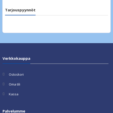
Tarjouspyynnöt
Verkkokauppa
Ostoskori
Oma tili
Kassa
Palvelumme